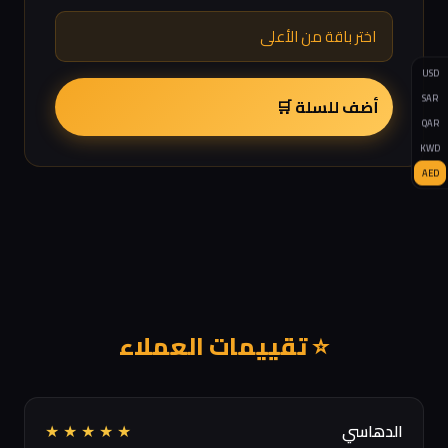
اختر باقة من الأعلى
USD
SAR
أضف للسلة 🛒
QAR
KWD
AED
⭐ تقييمات العملاء
الدهاسي
★
★
★
★
★