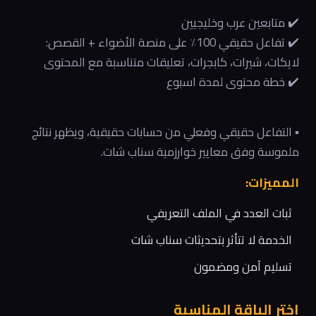
✔️ متابعين عرب وخليجيين
✔️ تفاعل حقيقي 100٪ على منصة الأضواء + القصص:
لايكات، شيرات، كابجرات، تعليقات متناسبة مع المحتوى
✔️ خطة محتوى لمدة اسبوع
▪️ التفاعل حقيقي وفعلي من حسابات حقيقية، ويظهر نتائج
ملموسة وفق معايير خوارزمية سناب شات.
المميزات:
ثبات العدد في الملف التعريفي
الخدمة لا تتأثر بتحديثات سناب شات
تسليم آمن ومضمون
اختر الباقة المناسبة