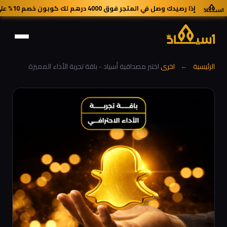
إذا رصيدك وصل في المتجر فوق 4000 درهم لك كوبون خصم 10% على جميع خدمات المتجر.
الرئيسية
←
اخرى
اختبر مصداقية أسياد - باقة تجربة الأداء المميزة