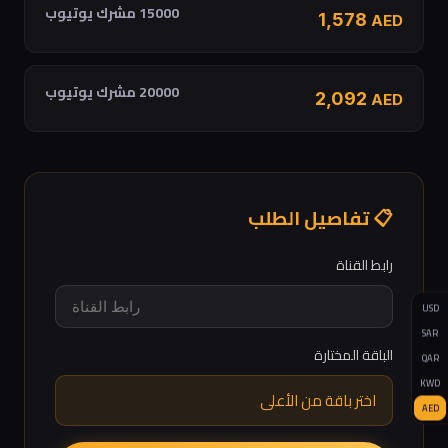
15000 مشرك يوتيوب
1,578
AED
20000 مشرك يوتيوب
2,092
AED
📋 تفاصيل الطلب
رابط القناة
USD
SAR
الباقة المختارة
QAR
KWD
اختر باقة من الأعلى
AED